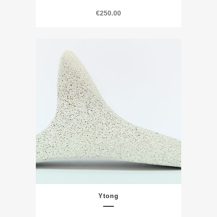
€
250.00
Ytong