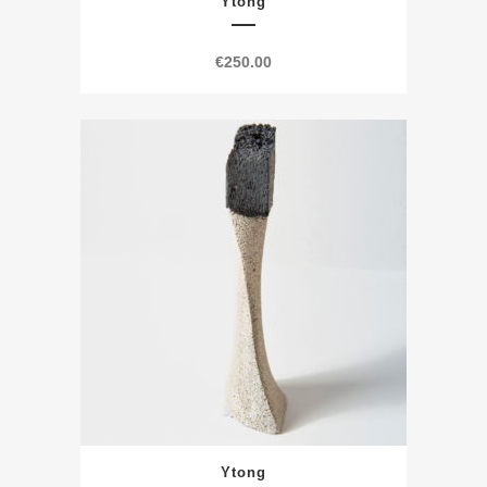
Ytong
€
250.00
Ytong