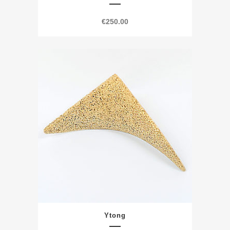
€
250.00
Ytong