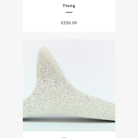
Ytong
€
250.00