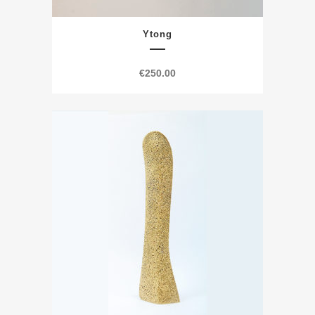
Ytong
€
250.00