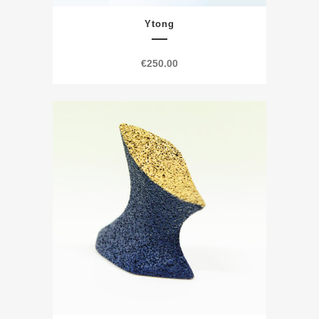
Ytong
€
250.00